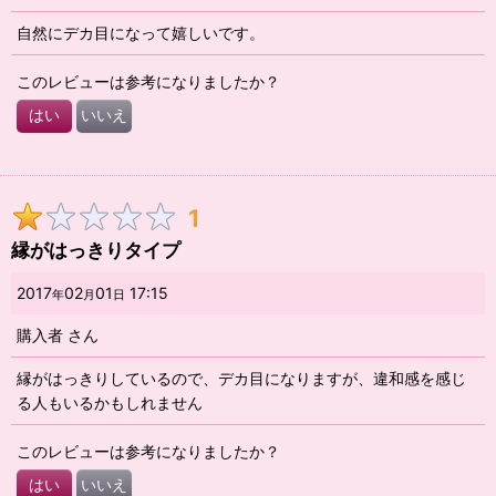
自然にデカ目になって嬉しいです。
このレビューは参考になりましたか？
はい
いいえ
1
縁がはっきりタイプ
2017
02
01
17:15
年
月
日
購入者
さん
縁がはっきりしているので、デカ目になりますが、違和感を感じ
る人もいるかもしれません
このレビューは参考になりましたか？
はい
いいえ