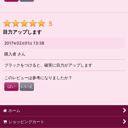
5
目力アップします
2017
02
01
13:38
年
月
日
購入者
さん
ブラックをつけると、確実に目力がアップします
このレビューは参考になりましたか？
はい
いいえ
ホーム
ショッピングカート