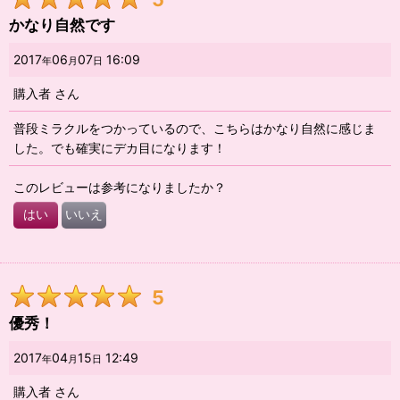
かなり自然です
2017
06
07
16:09
年
月
日
購入者
さん
普段ミラクルをつかっているので、こちらはかなり自然に感じま
した。でも確実にデカ目になります！
このレビューは参考になりましたか？
はい
いいえ
5
優秀！
2017
04
15
12:49
年
月
日
購入者
さん