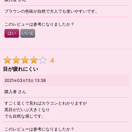
星の数
:
ブラウンの色味が自然で大人でも使いやすいです。
並び順
:
このレビューは参考になりましたか？
はい
いいえ
絞り込む
4
目が疲れにくい
2021
03
13
13:38
年
月
日
購入者
さん
すごく近くで見ればカラコンとわかりますが
黒目がだいぶ大きくなり
でも自然な感じです。
このレビューは参考になりましたか？