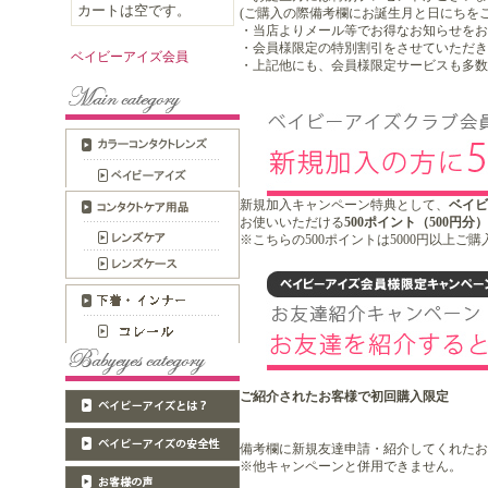
カートは空です。
(ご購入の際備考欄にお誕生月と日にちを
・当店よりメール等でお得なお知らせをお
・会員様限定の特別割引をさせていただき
ベイビーアイズ会員
・上記他にも、会員様限定サービスも多数
新規加入キャンペーン特典として、
ベイビ
お使いいただける
500ポイント（500円
※こちらの500ポイントは5000円以上ご
ご紹介されたお客様で初回購入限定
備考欄に新規友達申請・紹介してくれたお
※他キャンペーンと併用できません。